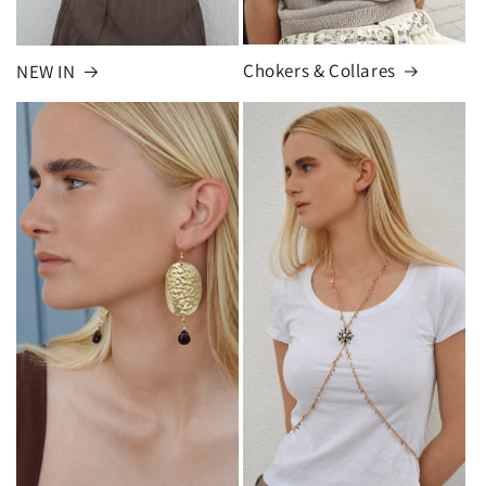
Chokers & Collares
NEW IN